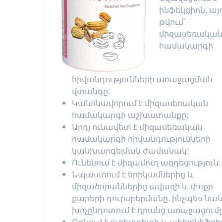
ինֆեկցիոն, այ
թվում՝
միզասեռակա
համակարգի
հիվանդությունների առաջացման
վտանգը;
Կանոնավորում է միզասեռական
համակարգի աշխատանքը;
Արդյ ունավետ է միզասեռական
համակարգի հիվանդությունների
կանխարգելման ժամանակ;
Ունենում է միզամուղ ազդեցություն;
Նպաստում է երիկամներից և
միզածորաններից ավազի և փոքր
քարերի դուրսբերմանը, ինչպես նա
խոչընդոտում է դրանց առաջացումը
Օգնում է ուրետրիտի և պիելոնեֆր