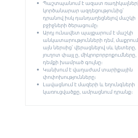
Պաշտպանում է ազատ ռադիկալներ
կործանարար ազդեցությունից՝
դրանով իսկ դանդաղեցնելով մաշկի
բջիջների ծերացումը։
Արդյ ունավետ պայքարում է մաշկի
անկատարությունների դեմ, մաքրու
այն ներսից՝ վերացնելով սև կետերը,
յուղոտ փայլ ը, միկրոբորբոքումները,
դեմքի խամրած գույնը։
Կանխում է վաղաժամ տարիքային
փոփոխությունները։
Լավացնում է մազերի և եղունգների
կառուցվածքը, ամրացնում դրանք։