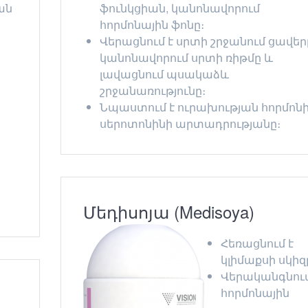
ան
ֆունկցիան, կանոնավորում
հորմոնային ֆոնը։
Վերացնում է սրտի շրջանում ցավեր
կանոնավորում սրտի ռիթմը և
լավացնում պսակաձև
շրջանառությունը։
Նպաստում է ուրախության հորմոնի
սերոտոնինի արտադրությանը։
Մեդիսոյա (Medisoya)
Հեռացնում է
կլիմաքսի սկիզ
Վերականգնում
հորմոնային