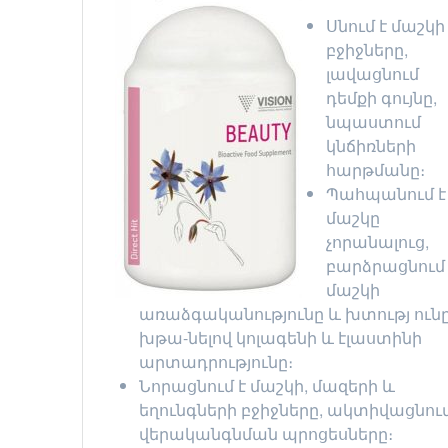
Սնում է մաշկի
բջիջները,
լավացնում
դեմքի գույնը,
նպաստում
կնճիռների
հարթմանը։
Պահպանում է
մաշկը
չորանալուց,
բարձրացնում 
մաշկի
առաձգականությունը և խտությ ունը
խթա-նելով կոլագենի և էլաստինի
արտադրությունը։
Նորացնում է մաշկի, մազերի և
եղունգների բջիջները, ակտիվացնու
վերականգնման պրոցեսները։