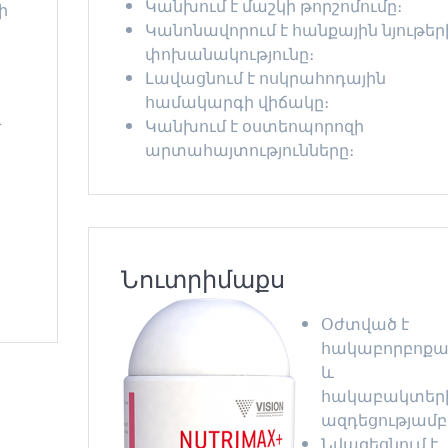
Կանխում է մաշկի թորշոմումը։
ի
Կանոնավորում է հանքային նյութեր
փոխանակությունը։
Լավացնում է ոսկրահոդային
համակարգի վիճակը։
Կանխում է օստեոպորոզի
մ
արտահայտությունները։
Նուտրիմաքս
Օժտված է
հակաբորբոքա
և
հակաբակտեր
ազդեցությամբ
Նվազեցնում է