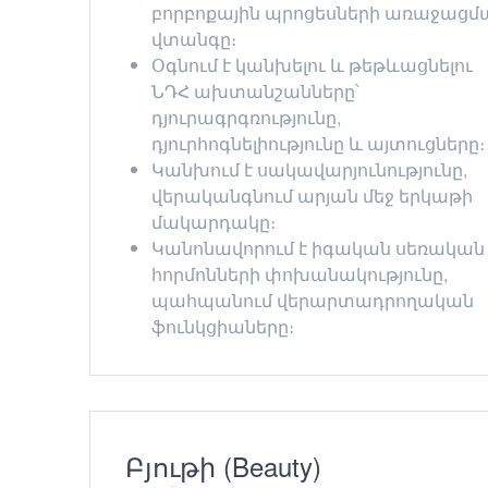
բորբոքային պրոցեսների առաջացմ
վտանգը։
Օգնում է կանխելու և թեթևացնելու
ՆԴՀ ախտանշանները՝
դյուրագրգռությունը,
դյուրհոգնելիությունը և այտուցները։
Կանխում է սակավարյունությունը,
վերականգնում արյան մեջ երկաթի
մակարդակը։
Կանոնավորում է իգական սեռական
հորմոնների փոխանակությունը,
պահպանում վերարտադրողական
ֆունկցիաները։
Բյութի (Beauty)