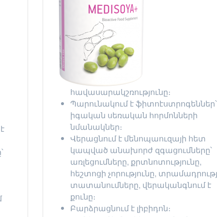
հավասարակշռությունը։
Պարունակում է ֆիտոէստրոգեններ՝
իգական սեռական հորմոնների
նմանակներ։
է
Վերացնում է մենոպաուզայի հետ
կապված անախորժ զգացումները՝
՝
առլեցումները, քրտնոտությունը,
հեշտոցի չորությունը, տրամադրութ
տատանումները, վերականգնում է
քունը։
մ
Բարձրացնում է լիբիդոն։