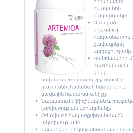
հորմոնների
բնականոն
մակարդակը։
Օժտված է
միզամուղ,
հակասեպտիկ 
ցավազրկող
ազդեցությամբ։
Կանոնավորում 
դաշտանային
ցիկլը,
նախադաշտանային շրջանում և
դաշտանի ժամանակ նվազեցնում
ցավային համախտանիշը։
Նպաստում է ֆիզիկական և հուզակ
լարվածության վերացմանը։
Օժտված է հակաօքսիդանտային
ակտիվությամբ։
Նվազեցնում է կնոջ սեռական ոլորտո