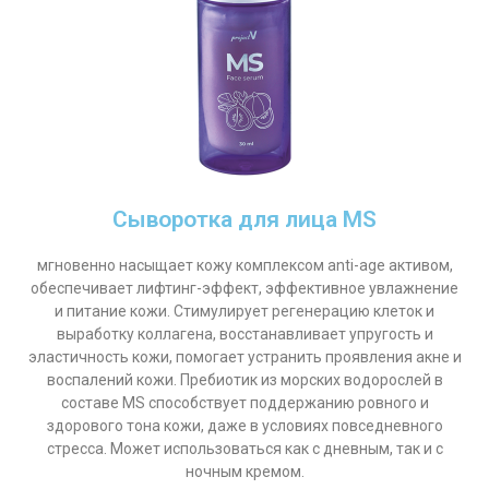
Сыворотка для лица MS
мгновенно насыщает кожу комплексом anti-age активом,
обеспечивает лифтинг-эффект, эффективное увлажнение
и питание кожи. Стимулирует регенерацию клеток и
выработку коллагена, восстанавливает упругость и
эластичность кожи, помогает устранить проявления акне и
воспалений кожи. Пребиотик из морских водорослей в
составе MS способствует поддержанию ровного и
здорового тона кожи, даже в условиях повседневного
стресса. Может использоваться как с дневным, так и с
ночным кремом.