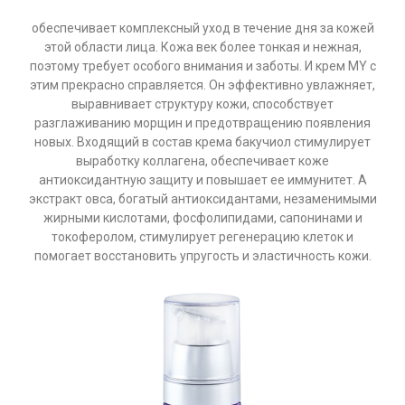
обеспечивает комплексный уход в течение дня за кожей
этой области лица. Кожа век более тонкая и нежная,
поэтому требует особого внимания и заботы. И крем MY с
этим прекрасно справляется. Он эффективно увлажняет,
выравнивает структуру кожи, способствует
разглаживанию морщин и предотвращению появления
новых. Входящий в состав крема бакучиол стимулирует
выработку коллагена, обеспечивает коже
антиоксидантную защиту и повышает ее иммунитет. А
экстракт овса, богатый антиоксидантами, незаменимыми
жирными кислотами, фосфолипидами, сапонинами и
токоферолом, стимулирует регенерацию клеток и
помогает восстановить упругость и эластичность кожи.