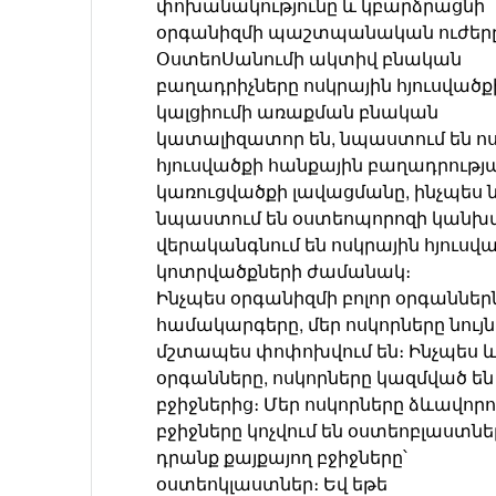
փոխանակությունը և կբարձրացնի
օրգանիզմի պաշտպանական ուժեր
ՕստեոՍանումի ակտիվ բնական
բաղադրիչները ոսկրային հյուսվածք
կալցիումի առաքման բնական
կատալիզատոր են, նպաստում են ո
հյուսվածքի հանքային բաղադրությ
կառուցվածքի լավացմանը, ինչպես
նպաստում են օստեոպորոզի կանխ
վերականգնում են ոսկրային հյուսվ
կոտրվածքների ժամանակ։
Ինչպես օրգանիզմի բոլոր օրգաններն
համակարգերը, մեր ոսկորները նույ
մշտապես փոփոխվում են։ Ինչպես և
օրգանները, ոսկորները կազմված են
բջիջներից։ Մեր ոսկորները ձևավոր
բջիջները կոչվում են օստեոբլաստներ
դրանք քայքայող բջիջները՝
օստեոկլաստներ։ Եվ եթե