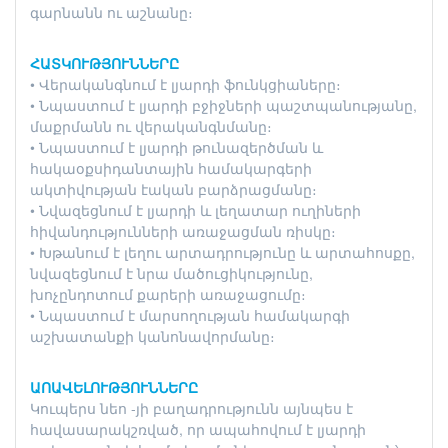
գարնանն ու աշնանը։
ՀԱՏԿՈՒԹՅՈՒՆՆԵՐԸ
• Վերականգնում է լյարդի ֆունկցիաները։
• Նպաստում է լյարդի բջիջների պաշտպանությանը,
մաքրմանն ու վերականգնմանը։
• Նպաստում է լյարդի թունազերծման և
հակաօքսիդանտային համակարգերի
ակտիվության էական բարձրացմանը։
• Նվազեցնում է լյարդի և լեղատար ուղիների
հիվանդությունների առաջացման ռիսկը։
• Խթանում է լեղու արտադրությունը և արտահոսքը,
նվազեցնում է նրա մածուցիկությունը,
խոչընդոտում քարերի առաջացումը։
• Նպաստում է մարսողության համակարգի
աշխատանքի կանոնավորմանը։
ԱՈԱՎԵԼՈՒԹՅՈՒՆՆԵՐԸ
Կուպերս նեո -յի բաղադրությունն այնպես է
հավասարակշռված, որ ապահովում է լյարդի