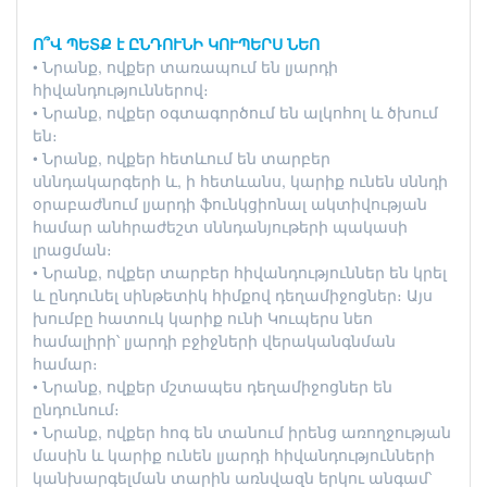
Ո՞Վ ՊԵՏՔ է ԸՆԴՈՒՆԻ ԿՈՒՊԵՐՍ ՆԵՈ
• Նրանք, ովքեր տառապում են լյարդի
հիվանդություններով։
• Նրանք, ովքեր օգտագործում են ալկոհոլ և ծխում
են։
• Նրանք, ովքեր հետևում են տարբեր
սննդակարգերի և, ի հետևանս, կարիք ունեն սննդի
օրաբաժնում լյարդի ֆունկցիոնալ ակտիվության
համար անհրաժեշտ սննդանյութերի պակասի
լրացման։
• Նրանք, ովքեր տարբեր հիվանդություններ են կրել
և ընդունել սինթետիկ հիմքով դեղամիջոցներ։ Այս
խումբը հատուկ կարիք ունի Կուպերս նեո
համալիրի՝ լյարդի բջիջների վերականգնման
համար։
• Նրանք, ովքեր մշտապես դեղամիջոցներ են
ընդունում։
• Նրանք, ովքեր հոգ են տանում իրենց առողջության
մասին և կարիք ունեն լյարդի հիվանդությունների
կանխարգելման տարին առնվազն երկու անգամ՝