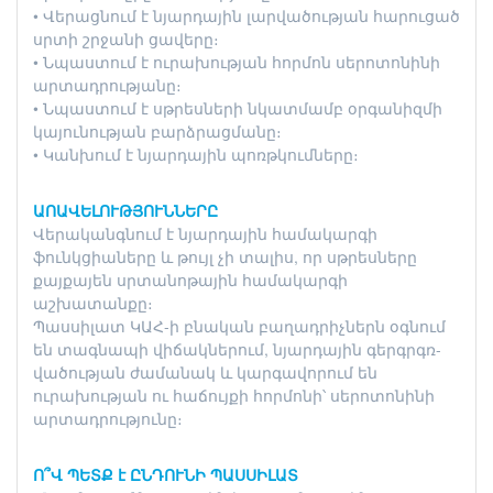
• Վերացնում է նյարդային լարվածության հարուցած
սրտի շրջանի ցավերը։
• Նպաստում է ուրախության հորմոն սերոտոնինի
արտադրությանը։
• Նպաստում է սթրեսների նկատմամբ օրգանիզմի
կայունության բարձրացմանը։
• Կանխում է նյարդային պոռթկումները։
ԱՈԱՎԵԼՈՒԹՅՈՒՆՆԵՐԸ
Վերականգնում է նյարդային համակարգի
ֆունկցիաները և թույլ չի տալիս, որ սթրեսները
քայքայեն սրտանոթային համակարգի
աշխատանքը։
Պասսիլատ ԿԱՀ-ի բնական բաղադրիչներն օգնում
են տագնապի վիճակներում, նյարդային գերգրգռ-
վածության ժամանակ և կարգավորում են
ուրախության ու հաճույքի հորմոնի՝ սերոտոնինի
արտադրությունը։
Ո՞Վ ՊԵՏՔ է ԸՆԴՈՒՆԻ ՊԱՍՍԻԼԱՏ