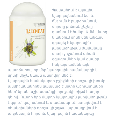
Պատահում է այսպես.
նյարդայնանում ես, և
ճնշումն է բարձրանում,
սիրտը բռնում, շնչելը
դառնում է ծանր։ Ամեն մարդ
կյանքում գոնե մեկ անգամ
զգացել է նյարդային
լարվածության ժամանակ
սրտի շրջանում տհաճ
զգացումներ կամ ցավեր։
Իսկ այս ամենն այն
պատճառով, որ մեր նյարդային համակարգի և
սրտի միջև կապն անսովոր մեծ է։
Նյարդային համակարգի բջիջների որոշակի խումբ
անմիջականորեն կապված է սրտի աշխատանքի
հետ՝ նրան աշխատանքի որոշակի ռիթմ հաղոր-
դելով։ Ուստի երբ մարդը նյարդային լարվածություն
է զգում, զայրանում է, տագնապում, ստեղծվում է
ռեակցիաների որոշակի շղթա. արտադրվում է
ադրենալին հորմոն, նյարդային համակարգը