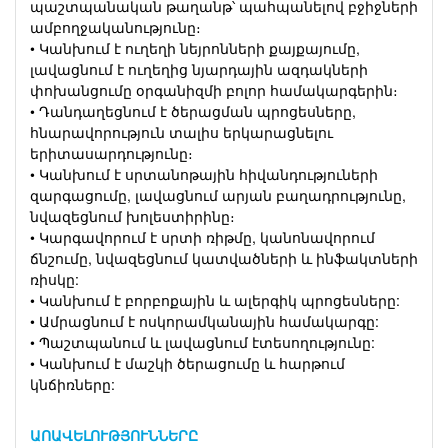
պաշտպանական թաղանթ՝ պահպանելով բջիջների
ամբողջականությունը։
• Կանխում է ուղեղի նեյրոնների քայքայումը,
լավացնում է ուղեղից նյարդային ազդակների
փոխանցումը օրգանիզմի բոլոր համակարգերին։
• Դանդաղեցնում է ծերացման պրոցեսները,
հնարավորություն տալիս երկարացնելու
երիտասարդությունը։
• Կանխում է սրտանոթային հիվանդություների
զարգացումը, լավացնում արյան բաղադրությունը,
նվազեցնում խոլեստիրինը։
• Կարգավորում է սրտի ռիթմը, կանոնավորում
ճնշումը, նվազեցնում կատվածների և ինֆակտների
ռիսկը:
• Կանխում է բորբոքային և ալերգիկ պրոցեսները:
• Ամրացնում է ոսկորամկանային համակարգը:
• Պաշտպանում և լավացնում էտեսողությունը:
• Կանխում է մաշկի ծերացումը և հարթում
կնճիռները:
ԱՈԱՎԵԼՈՒԹՅՈՒՆՆԵՐԸ