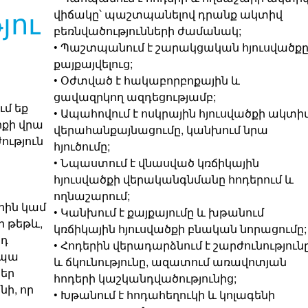
յու
վիճակը՝ պաշտպանելով դրանք ակտիվ
բեռնվածությունների ժամանակ;
• Պաշտպանում է շարակցական հյուսվածք
քայքայվելուց;
• Օժտված է հակաբորբոքային և
ցավազրկող ազդեցությամբ;
ւմ եք
• Ապահովում է ոսկրային հյուսվածքի ակտի
քի վրա
վերահանքայնացումը, կանխում նրա
ություն
հյուծումը;
• Նպաստում է վնասված կռճիկային
հյուսվածքի վերականգնմանը հոդերում և
ողնաշարում;
րին կամ
• Կանխում է քայքայումը և խթանում
 թեթև,
կռճիկային հյուսվածքի բնական նորացումը;
նդ
• Հոդերին վերադարձնում է շարժունություն
ապա
և ճկունությունը, ազատում առավոտյան
ձեր
հոդերի կաշկանդվածությունից;
նի, որ
• Խթանում է հոդահեղուկի և կոլագենի